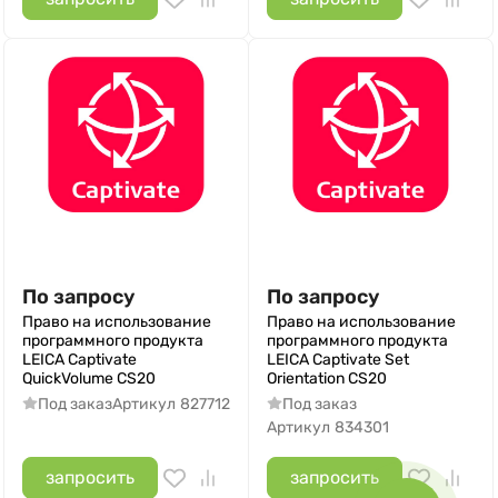
По запросу
По запросу
Право на использование
Право на использование
программного продукта
программного продукта
LEICA Captivate
LEICA Captivate Set
QuickVolume CS20
Orientation CS20
Под заказ
Артикул
827712
Под заказ
Артикул
834301
запросить
запросить