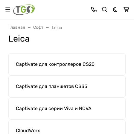
Темная 
Главная
Софт
Leica
Leica
Captivate для контроллеров CS20
Captivate для планшетов CS35
Captivate для серии Viva и NOVA
CloudWorx