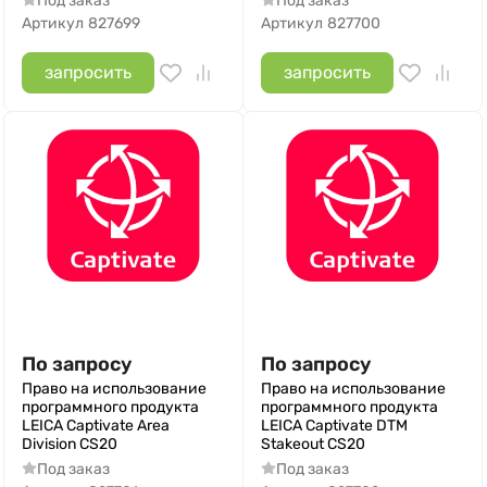
Под заказ
Под заказ
Артикул
827699
Артикул
827700
запросить
запросить
По запросу
По запросу
Право на использование
Право на использование
программного продукта
программного продукта
LEICA Captivate Area
LEICA Captivate DTM
Division CS20
Stakeout CS20
Под заказ
Под заказ