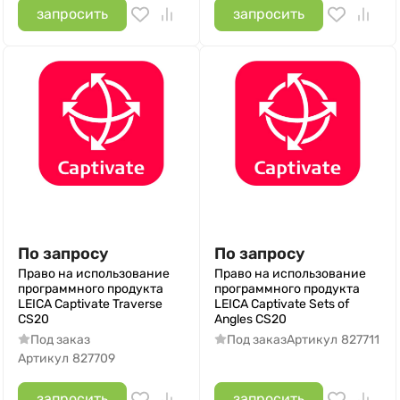
запросить
запросить
По запросу
По запросу
Право на использование
Право на использование
программного продукта
программного продукта
LEICA Captivate Traverse
LEICA Captivate Sets of
CS20
Angles CS20
Под заказ
Под заказ
Артикул
827711
Артикул
827709
запросить
запросить