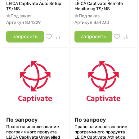
LEICA Captivate Auto Setup
LEICA Captivate Remote
TS/MS
Monitoring TS/MS
Под заказ
Под заказ
Артикул
834229
Артикул
834230
запросить
запросить
По запросу
По запросу
Право на использование
Право на использование
программного продукта
программного продукта
LEICA Сaptivate Unlevelled
LEICA Сaptivate Athletics