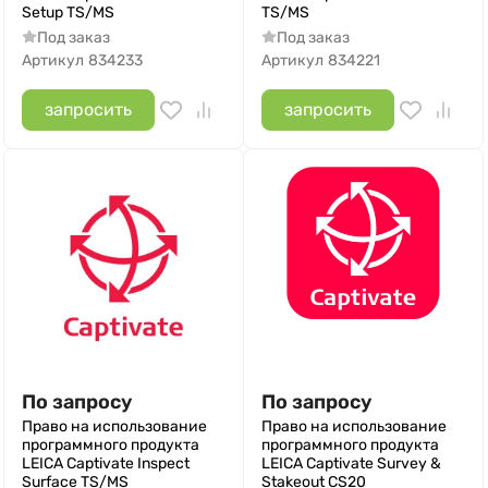
Setup TS/MS
TS/MS
Под заказ
Под заказ
Артикул
834233
Артикул
834221
запросить
запросить
По запросу
По запросу
Право на использование
Право на использование
программного продукта
программного продукта
LEICA Сaptivate Inspect
LEICA Captivate Survey &
Surface TS/MS
Stakeout СS20