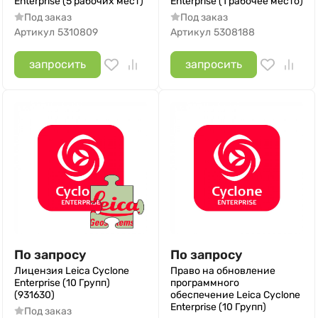
Enterprise (5 рабочих мест)
Enterprise (1 рабочее место)
Под заказ
Под заказ
Артикул
5310809
Артикул
5308188
запросить
запросить
По запросу
По запросу
Лицензия Leica Cyclone
Право на обновление
Enterprise (10 Групп)
программного
(931630)
обеспечение Leica Cyclone
Enterprise (10 Групп)
Под заказ