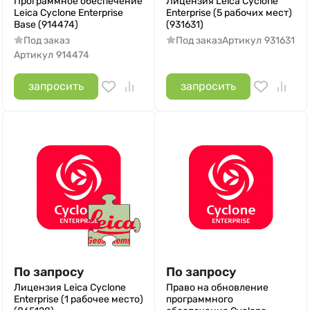
Программное обеспечение
Лицензия Leica Cyclone
Leica Cyclone Enterprise
Enterprise (5 рабочих мест)
Base (914474)
(931631)
Под заказ
Под заказ
Артикул
931631
Артикул
914474
запросить
запросить
По запросу
По запросу
Лицензия Leica Cyclone
Право на обновление
Enterprise (1 рабочее место)
программного