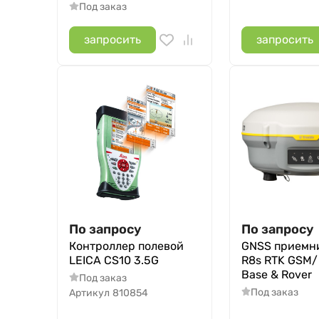
Под заказ
запросить
запросить
По запросу
По запросу
Контроллер полевой
GNSS приемни
LEICA CS10 3.5G
R8s RTK GSM/
Base & Rover
Под заказ
Под заказ
Артикул
810854