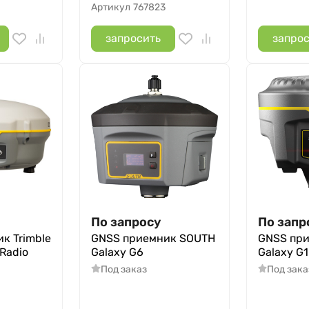
Артикул
767823
запросить
запро
По запросу
По запр
к Trimble
GNSS приемник SOUTH
GNSS пр
Radio
Galaxy G6
Galaxy G1
Под заказ
Под зака