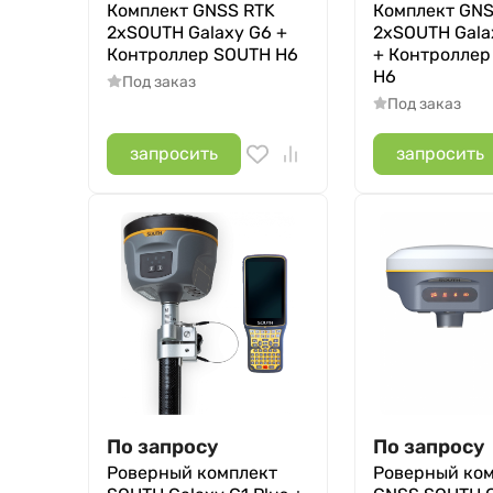
Комплект GNSS RTK
Комплект GNS
2xSOUTH Galaxy G6 +
2xSOUTH Galax
Контроллер SOUTH H6
+ Контроллер
H6
Под заказ
Под заказ
запросить
запросить
По запросу
По запросу
Роверный комплект
Роверный ко