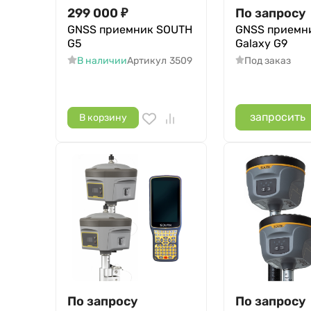
299 000
₽
По запросу
GNSS приемник SOUTH
GNSS приемн
G5
Galaxy G9
В наличии
Артикул
3509
Под заказ
запросить
В корзину
По запросу
По запросу