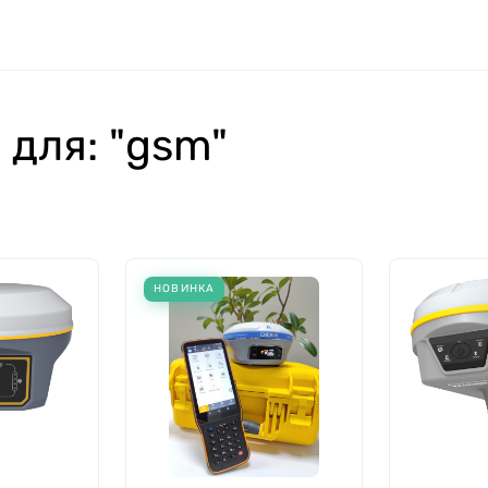
 для: "gsm"
НОВИНКА