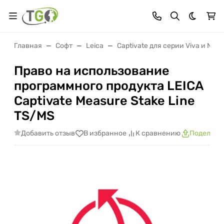
Темная 
Главная
Софт
Leica
Captivate для серии Viva и NOV
Право на использование
программного продукта LEICA
Captivate Measure Stake Line
TS/MS
Добавить отзыв
В избранное
К сравнению
Поделить