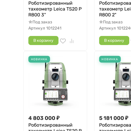
Роботизированный
Роботизиров
тахеометр Leica TS20 P
тахеометр Lei
R800 3"
R800 2"
Под заказ
Под заказ
Артикул
1012241
Артикул
101224
В корзину
В корзину
НОВИНКА
НОВИНКА
4 803 000
₽
5 181 000
₽
Роботизированный
Роботизиров
тахеометр Leica TS20 P
тахеометр Lei