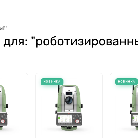
ный"
 для: "роботизированн
НОВИНКА
НОВИНКА