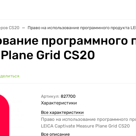
еров CS20
Право на использование программного продукта LEIC
ование программного 
 Plane Grid CS20
делиться
Артикул:
827700
Характеристики
Все характеристики
Право на использование программного пр
LEICA Captivate Measure Plane Grid CS20
Все описание