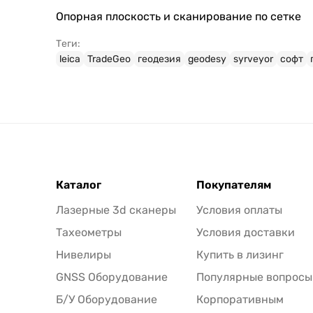
Опорная плоскость и сканирование по сетке
Теги:
leica
TradeGeo
геодезия
geodesy
syrveyor
софт
Каталог
Покупателям
Лазерные 3d сканеры
Условия оплаты
Тахеометры
Условия доставки
Нивелиры
Купить в лизинг
GNSS Оборудование
Популярные вопросы
Б/У Оборудование
Корпоративным