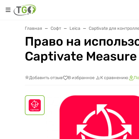
Главная
Софт
Leica
Captivate для контролл
Право на использ
Captivate Measure
Добавить отзыв
В избранное
К сравнению
По