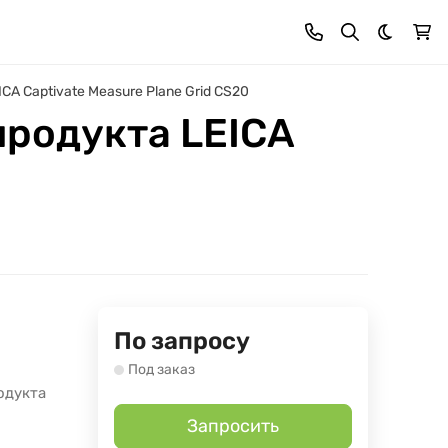
Темная 
A Captivate Measure Plane Grid CS20
продукта LEICA
По запросу
Под заказ
одукта
Запросить