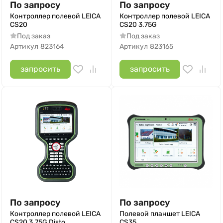
По запросу
По запросу
Контроллер полевой LEICA
Контроллер полевой LEICA
CS20
CS20 3.75G
Под заказ
Под заказ
Артикул
823164
Артикул
823165
запросить
запросить
По запросу
По запросу
Контроллер полевой LEICA
Полевой планшет LEICA
CS20 3.75G Disto
CS35