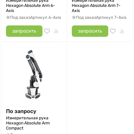
Измерительная рука
Измерительная рука
Hexagon Absolute Arm 6-
Hexagon Absolute Arm 7-
Axis
Axis
Под заказ
Артикул
6-Axis
Под заказ
Артикул
7-Axis
запросить
запросить
По запросу
Измерительная рука
Hexagon Absolute Arm
Compact