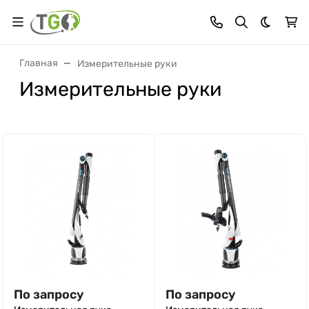
Темная 
Главная
Измерительные руки
Измерительные руки
По запросу
По запросу