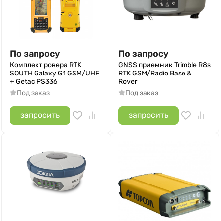
По запросу
По запросу
Комплект ровера RTK
GNSS приемник Trimble R8s
SOUTH Galaxy G1 GSM/UHF
RTK GSM/Radio Base &
+ Getac PS336
Rover
Под заказ
Под заказ
запросить
запросить