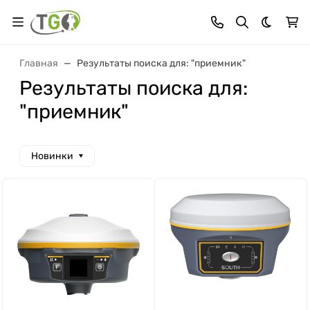
Темная 
Главная
Результаты поиска для: "приемник"
Результаты поиска для:
"приемник"
Новинки