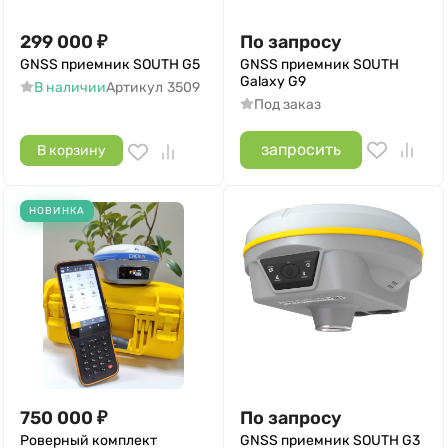
299 000
₽
По запросу
GNSS приемник SOUTH G5
GNSS приемник SOUTH
Galaxy G9
В наличии
Артикул
3509
Под заказ
запросить
В корзину
НОВИНКА
750 000
₽
По запросу
Роверный комплект
GNSS приемник SOUTH G3