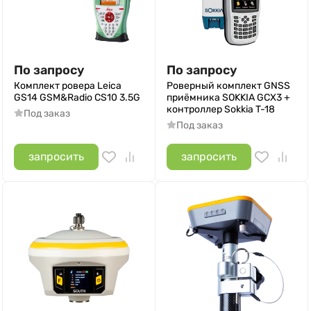
По запросу
По запросу
Комплект ровера Leica
Роверный комплект GNSS
GS14 GSM&Radio CS10 3.5G
приёмника SOKKIA GСX3 +
контроллер Sokkia T-18
Под заказ
Под заказ
запросить
запросить