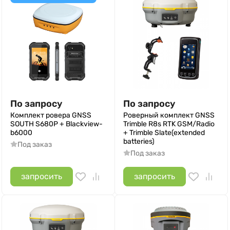
По запросу
По запросу
Комплект ровера GNSS
Роверный комплект GNSS
SOUTH S680P + Blackview-
Trimble R8s RTK GSM/Radio
b6000
+ Trimble Slate(extended
batteries)
Под заказ
Под заказ
запросить
запросить