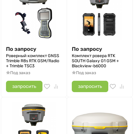
По запросу
По запросу
Роверный комплект GNSS
Комплект ровера RTK
Trimble R8s RTK GSM/Radio
SOUTH Galaxy G1 GSM +
+ Trimble TSC3
Blackview-b6000
Под заказ
Под заказ
запросить
запросить