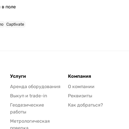
 в поле
по
Captivate
Услуги
Компания
Аренда оборудования
О компании
Выкуп и trade-in
Реквизиты
Геодезические
Как добраться?
работы
Метрологическая
поверка