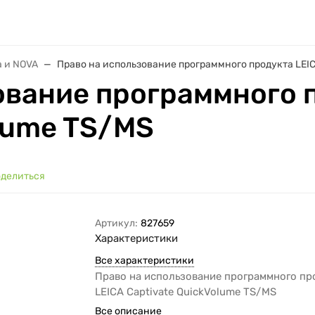
a и NOVA
Право на использование программного продукта LEIC
ование программного 
olume TS/MS
делиться
Артикул:
827659
Характеристики
Все характеристики
Право на использование программного пр
LEICA Captivate QuickVolume TS/MS
Все описание