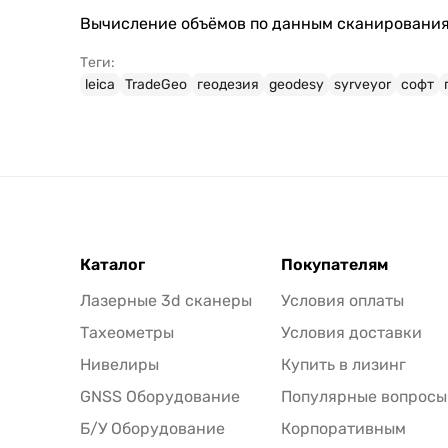
Вычисление объёмов по данным сканирования
Теги:
leica
TradeGeo
геодезия
geodesy
syrveyor
софт
Каталог
Покупателям
Лазерные 3d сканеры
Условия оплаты
Тахеометры
Условия доставки
Нивелиры
Купить в лизинг
GNSS Оборудование
Популярные вопросы
Б/У Оборудование
Корпоративным