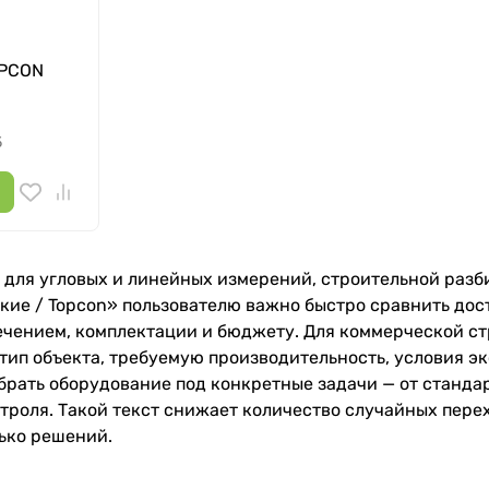
OPCON
5
для угловых и линейных измерений, строительной разб
кие / Topcon» пользователю важно быстро сравнить дост
чением, комплектации и бюджету. Для коммерческой стр
 тип объекта, требуемую производительность, условия 
обрать оборудование под конкретные задачи — от станда
оля. Такой текст снижает количество случайных перех
ько решений.