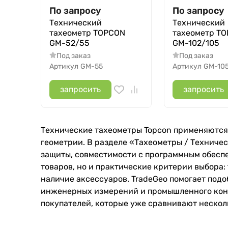
По запросу
По запросу
Технический
Технический
тахеометр TOPCON
тахеометр T
GM-52/55
GM-102/105
Под заказ
Под заказ
Артикул
GM-55
Артикул
GM-10
запросить
запросить
Технические тахеометры Topcon применяются 
геометрии. В разделе «Тахеометры / Техничес
защиты, совместимости с программным обеспе
товаров, но и практические критерии выбора:
наличие аксессуаров. TradeGeo помогает под
инженерных измерений и промышленного контр
покупателей, которые уже сравнивают нескол