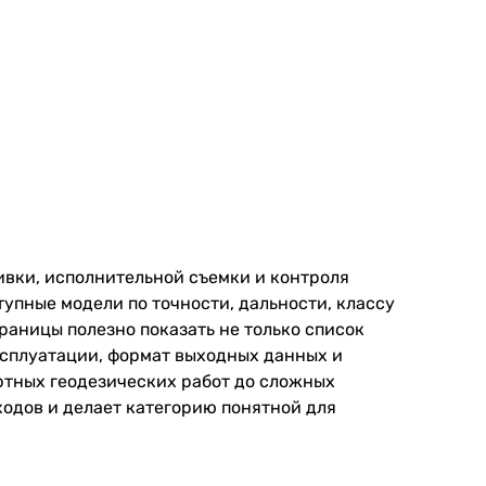
ивки, исполнительной съемки и контроля
упные модели по точности, дальности, классу
аницы полезно показать не только список
эксплуатации, формат выходных данных и
ртных геодезических работ до сложных
одов и делает категорию понятной для