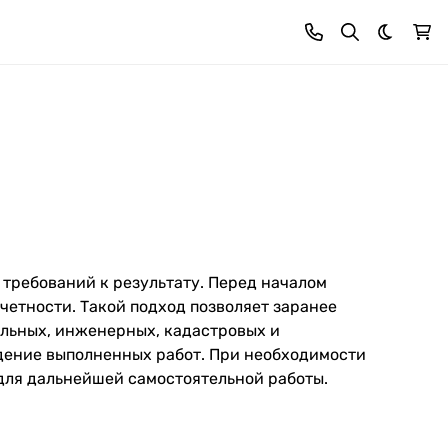
Темная 
 требований к результату. Перед началом
четности. Такой подход позволяет заранее
ельных, инженерных, кадастровых и
дение выполненных работ. При необходимости
для дальнейшей самостоятельной работы.