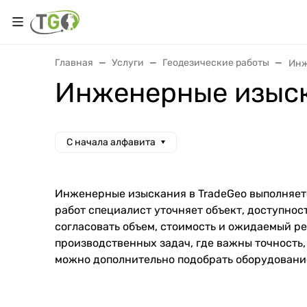
Главная
Услуги
Геодезические работы
Инж
Инженерные изыс
С начала алфавита
Инженерные изыскания в TradeGeo выполняется
работ специалист уточняет объект, доступнос
согласовать объем, стоимость и ожидаемый ре
производственных задач, где важны точность
можно дополнительно подобрать оборудование