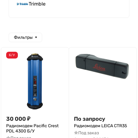
Trimble
Фильтры
Б/У
30 000
₽
По запросу
Радиомодем Pacific Crest
Радиомодем LEICA CTR35
PDL 4300 Б/У
Под заказ