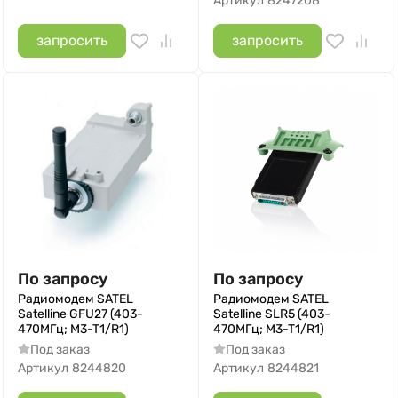
Артикул
8247208
запросить
запросить
По запросу
По запросу
Радиомодем SATEL
Радиомодем SATEL
Satelline GFU27 (403-
Satelline SLR5 (403-
470МГц; M3-T1/R1)
470МГц; M3-T1/R1)
Под заказ
Под заказ
Артикул
8244820
Артикул
8244821