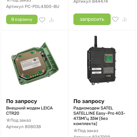
Под заказ
Артикул
844474
Артикул
PC-PDL4300-BU
запросить
В корзину
По запросу
По запросу
Внешний модем LEICA
Радиомодем SATEL
CTR20
SATELLINE Easy-Pro 403-
473МГц 35W (без
Под заказ
комплекта)
Артикул
808038
Под заказ