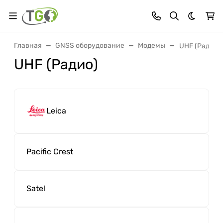
Темная 
Главная
GNSS оборудование
Модемы
UHF (Радио)
UHF (Радио)
Leica
Pacific Crest
Satel