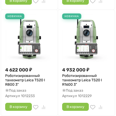
В корзину
В корзину
НОВИНКА
НОВИНКА
4 622 000
₽
4 932 000
₽
Роботизированный
Роботизированный
тахеометр Leica TS20 I
тахеометр Leica TS20 I
R800 3"
R1600 3"
Под заказ
Под заказ
Артикул
1012233
Артикул
1012229
В корзину
В корзину