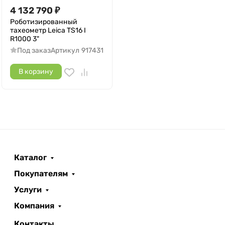
4 132 790
₽
Роботизированный
тахеометр Leica TS16 I
R1000 3"
Под заказ
Артикул
917431
В корзину
Каталог
Покупателям
Услуги
Компания
Контакты