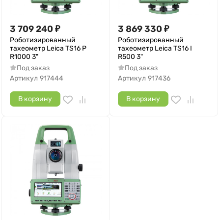
3 709 240
₽
3 869 330
₽
Роботизированный
Роботизированный
тахеометр Leica TS16 P
тахеометр Leica TS16 I
R1000 3"
R500 3"
Под заказ
Под заказ
Артикул
917444
Артикул
917436
В корзину
В корзину