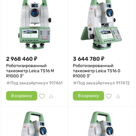
2 968 460
₽
3 644 780
₽
Роботизированный
Роботизированный
тахеометр Leica TS16 M
тахеометр Leica TS16 G
R1000 3"
R1000 3"
Под заказ
Артикул
917461
Под заказ
Артикул
917472
В корзину
В корзину