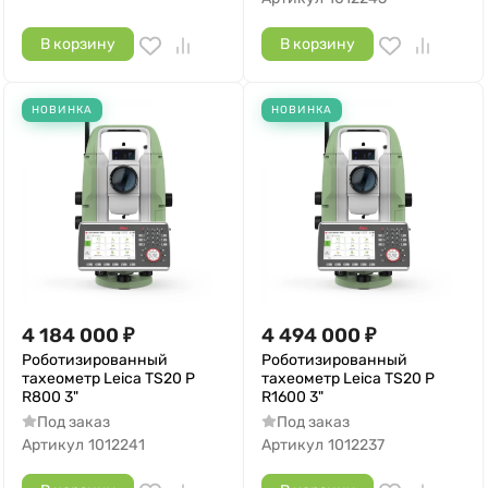
В корзину
В корзину
НОВИНКА
НОВИНКА
4 184 000
₽
4 494 000
₽
Роботизированный
Роботизированный
тахеометр Leica TS20 P
тахеометр Leica TS20 P
R800 3"
R1600 3"
Под заказ
Под заказ
Артикул
1012241
Артикул
1012237