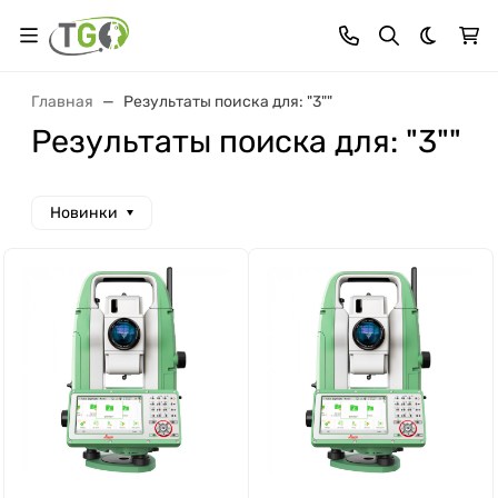
Темная 
Главная
Результаты поиска для: "3""
Результаты поиска для: "3""
Новинки