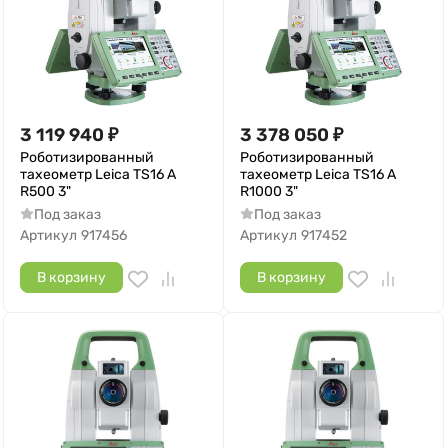
3 119 940
₽
3 378 050
₽
Роботизированный
Роботизированный
тахеометр Leica TS16 A
тахеометр Leica TS16 A
R500 3"
R1000 3"
Под заказ
Под заказ
Артикул
917456
Артикул
917452
В корзину
В корзину