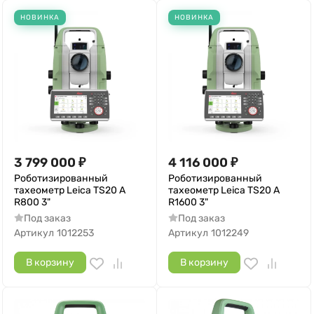
НОВИНКА
НОВИНКА
3 799 000
₽
4 116 000
₽
Роботизированный
Роботизированный
тахеометр Leica TS20 A
тахеометр Leica TS20 A
R800 3"
R1600 3"
Под заказ
Под заказ
Артикул
1012253
Артикул
1012249
В корзину
В корзину