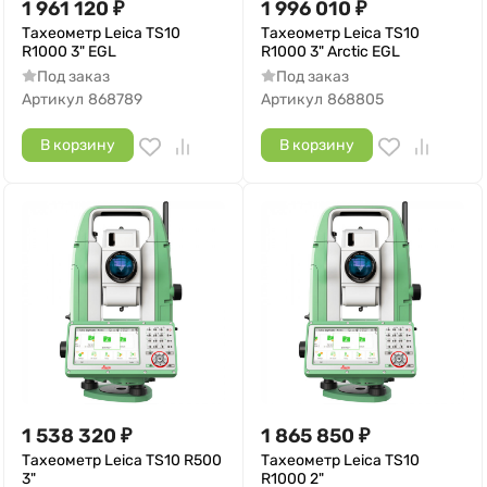
1 961 120
₽
1 996 010
₽
Тахеометр Leica TS10
Тахеометр Leica TS10
R1000 3" EGL
R1000 3" Arctic EGL
Под заказ
Под заказ
Артикул
868789
Артикул
868805
В корзину
В корзину
1 538 320
₽
1 865 850
₽
Тахеометр Leica TS10 R500
Тахеометр Leica TS10
3"
R1000 2"