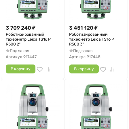
3 709 240
₽
3 451 120
₽
Роботизированный
Роботизированный
тахеометр Leica TS16 P
тахеометр Leica TS16 P
R500 2"
R500 3"
Под заказ
Под заказ
Артикул
917447
Артикул
917448
В корзину
В корзину