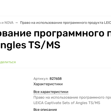
a и NOVA
Право на использование программного продукта LEICA
ование программного 
Angles TS/MS
делиться
Артикул:
827658
Характеристики
Все характеристики
Право на использование программного пр
LEICA Captivate Sets of Angles TS/MS
Все описание