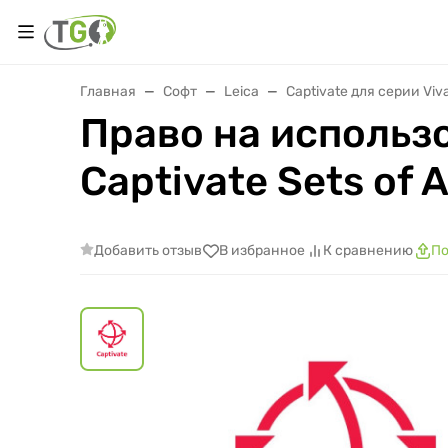
Главная
Софт
Leica
Captivate для серии Viv
Право на использ
Captivate Sets of 
Добавить отзыв
В избранное
К сравнению
По