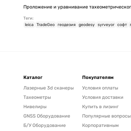
Проложение и уравнивание тахеометрическог
Теги:
leica
TradeGeo
геодезия
geodesy
syrveyor
софт
Каталог
Покупателям
Лазерные 3d сканеры
Условия оплаты
Тахеометры
Условия доставки
Нивелиры
Купить в лизинг
GNSS Оборудование
Популярные вопросы
Б/У Оборудование
Корпоративным