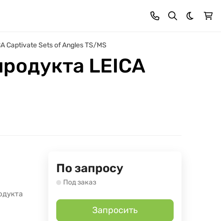
Темная 
 Captivate Sets of Angles TS/MS
продукта LEICA
По запросу
Под заказ
одукта
Запросить