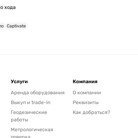
о хода
по
Captivate
Услуги
Компания
Аренда оборудования
О компании
Выкуп и trade-in
Реквизиты
Геодезические
Как добраться?
работы
Метрологическая
поверка