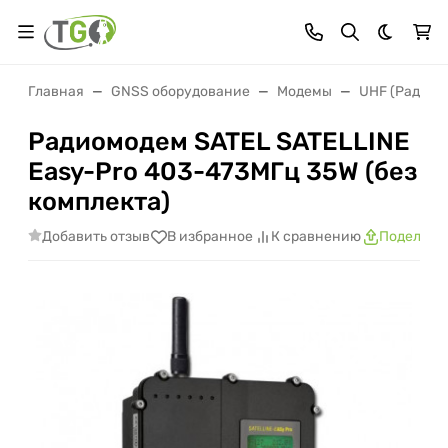
Темная 
Главная
GNSS оборудование
Модемы
UHF (Радио)
Радиомодем SATEL SATELLINE
Easy-Pro 403-473МГц 35W (без
комплекта)
Добавить отзыв
В избранное
К сравнению
Поделить