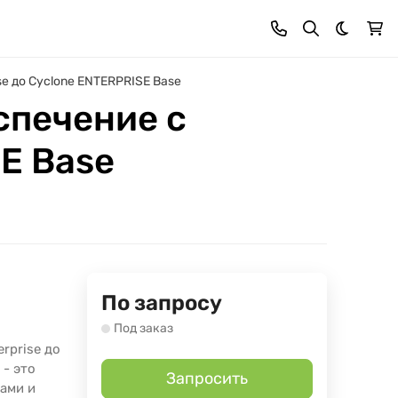
Темная 
se до Cyclone ENTERPRISE Base
спечение с
SE Base
По запросу
Под заказ
rprise до
 - это
Запросить
ами и