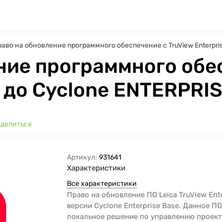
аво на обновление программного обеспечение с TruView Enterpri
ние программного обе
e до Cyclone ENTERPRI
делиться
Артикул:
931641
Характеристики
Все характеристики
Право на обновление ПО Leica TruView Ente
версии Cyclone Enterprise Base. Данное ПО
локальное решение по управлению проект