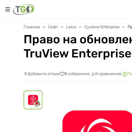
Главная
Софт
Leica
Cyclone Enterprise
Пр
Право на обновле
TruView Enterpris
Добавить отзыв
В избранное
К сравнению
По