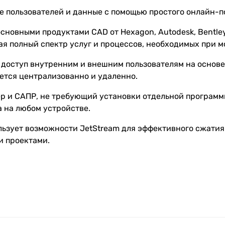
 пользователей и данные с помощью простого онлайн-п
сновными продуктами CAD от Hexagon, Autodesk, Bentley,
ая полный спектр услуг и процессов, необходимых при 
 доступ внутренним и внешним пользователям на основе
ется централизованно и удаленно.
ер и САПР, не требующий установки отдельной программы
а на любом устройстве.
льзует возможности JetStream для эффективного сжатия
и проектами.