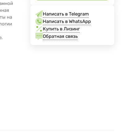
рамной
нная
Написать в Telegram
ты на
Написать в WhatsApp
логии
Купить в Лизинг
Обратная связь
e.