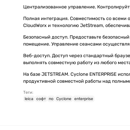
Централизованное управление. Контролируйте
Полная интеграция. Совместимость со всеми о
CloudWorx и технологию JetStream, обеспечив
Безопасный доступ. Предоставьте безопасный
помещение. Управление сеансами осуществля
Веб-доступ. Доступ через стандартный брауз
выполнять совместную работу из любого мест
На базе JETSTREAM. Cyclone ENTERPRISE испо
продуктивной совместной работы над полным
Теги:
leica
софт
по
Cyclone
enterprise