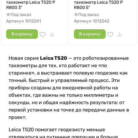
тахеометр Leica TS20 P
тахеометр Leica TS20 P
R800 3"
R800 5"
Под заказ
Под заказ
Артикул
1012241
Артикул
1012242
В корзину
В корзину
Новая серия
Leica TS20
— это роботизированные
тахеометры для тех, кто работает не «по
старинке», а выстраивает полевую геодезию как
точный, быстрый и управляемый процесс. Эти
приборы созданы для ежедневной работы на
объектах, где важны не только миллиметры и
секунды, но и общая надёжность результата: от
первой установки на точке до передачи данных в
проект.
Leica TS20 помогает геодезисту меньше
отвлекаться на рутинные операции и больше