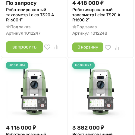
По запросу
4 418 000
₽
Роботизированный
Роботизированный
тахеометр Leica TS20 A
тахеометр Leica TS20 A
R1600 1"
R1600 2"
Под заказ
Под заказ
Артикул
1012247
Артикул
1012248
запросить
В корзину
НОВИНКА
НОВИНКА
4 116 000
₽
3 882 000
₽
Роботизированный
Роботизированный