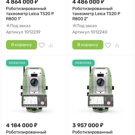
4 864 000
₽
4 486 000
₽
Роботизированный
Роботизированный
тахеометр Leica TS20 P
тахеометр Leica TS20 P
R800 1"
R800 2"
Под заказ
Под заказ
Артикул
1012239
Артикул
1012240
В корзину
В корзину
НОВИНКА
НОВИНКА
4 184 000
₽
3 957 000
₽
Роботизированный
Роботизированный