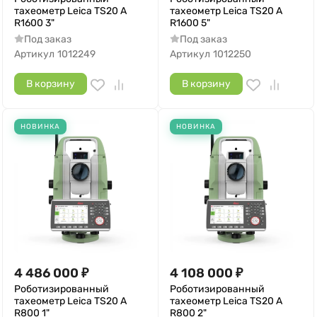
тахеометр Leica TS20 A
тахеометр Leica TS20 A
R1600 3"
R1600 5"
Под заказ
Под заказ
Артикул
1012249
Артикул
1012250
В корзину
В корзину
НОВИНКА
НОВИНКА
4 486 000
₽
4 108 000
₽
Роботизированный
Роботизированный
тахеометр Leica TS20 A
тахеометр Leica TS20 A
R800 1"
R800 2"