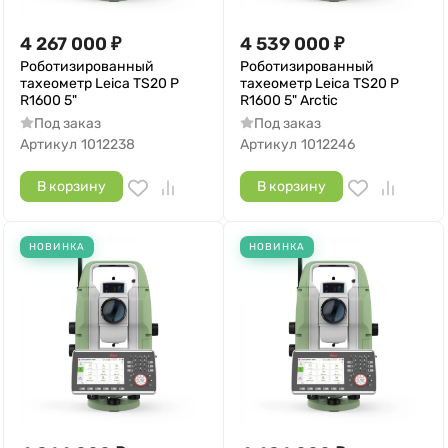
4 267 000
₽
4 539 000
₽
Роботизированный
Роботизированный
тахеометр Leica TS20 P
тахеометр Leica TS20 P
R1600 5"
R1600 5" Arctic
Под заказ
Под заказ
Артикул
1012238
Артикул
1012246
В корзину
В корзину
НОВИНКА
НОВИНКА