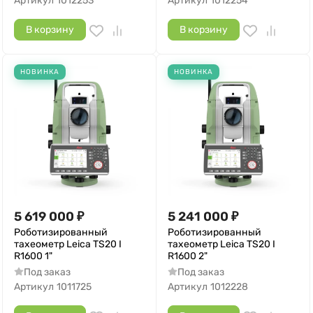
Артикул
1012253
Артикул
1012254
В корзину
В корзину
НОВИНКА
НОВИНКА
5 619 000
₽
5 241 000
₽
Роботизированный
Роботизированный
тахеометр Leica TS20 I
тахеометр Leica TS20 I
R1600 1"
R1600 2"
Под заказ
Под заказ
Артикул
1011725
Артикул
1012228