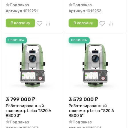
Под заказ
Под заказ
Артикул
1012251
Артикул
1012252
В корзину
В корзину
НОВИНКА
НОВИНКА
3 799 000
₽
3 572 000
₽
Роботизированный
Роботизированный
тахеометр Leica TS20 A
тахеометр Leica TS20 A
R800 3"
R800 5"
Под заказ
Под заказ