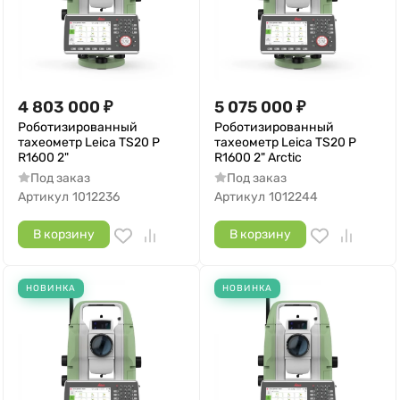
4 803 000
₽
5 075 000
₽
Роботизированный
Роботизированный
тахеометр Leica TS20 P
тахеометр Leica TS20 P
R1600 2"
R1600 2" Arctic
Под заказ
Под заказ
Артикул
1012236
Артикул
1012244
В корзину
В корзину
НОВИНКА
НОВИНКА