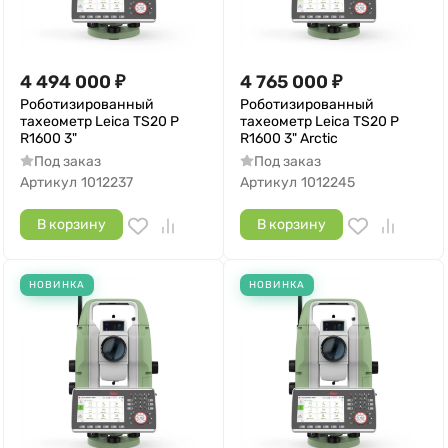
4 494 000
₽
4 765 000
₽
Роботизированный
Роботизированный
тахеометр Leica TS20 P
тахеометр Leica TS20 P
R1600 3"
R1600 3" Arctic
Под заказ
Под заказ
Артикул
1012237
Артикул
1012245
В корзину
В корзину
НОВИНКА
НОВИНКА