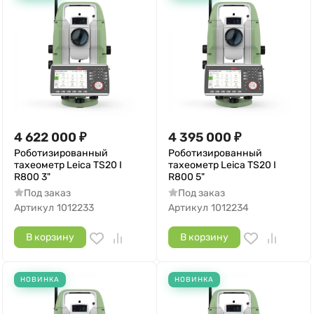
4 622 000
₽
4 395 000
₽
Роботизированный
Роботизированный
тахеометр Leica TS20 I
тахеометр Leica TS20 I
R800 3"
R800 5"
Под заказ
Под заказ
Артикул
1012233
Артикул
1012234
В корзину
В корзину
НОВИНКА
НОВИНКА