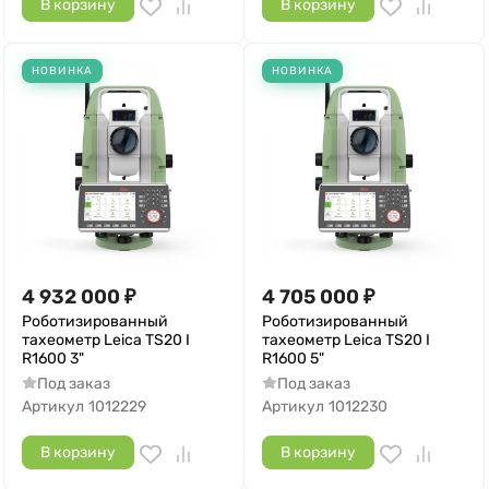
В корзину
В корзину
НОВИНКА
НОВИНКА
4 932 000
₽
4 705 000
₽
Роботизированный
Роботизированный
тахеометр Leica TS20 I
тахеометр Leica TS20 I
R1600 3"
R1600 5"
Под заказ
Под заказ
Артикул
1012229
Артикул
1012230
В корзину
В корзину