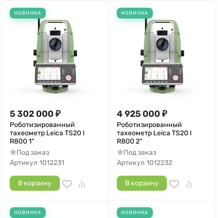
НОВИНКА
НОВИНКА
5 302 000
₽
4 925 000
₽
Роботизированный
Роботизированный
тахеометр Leica TS20 I
тахеометр Leica TS20 I
R800 1"
R800 2"
Под заказ
Под заказ
Артикул
1012231
Артикул
1012232
В корзину
В корзину
НОВИНКА
НОВИНКА