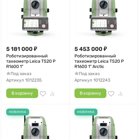
5 181 000
₽
5 453 000
₽
Роботизированный
Роботизированный
тахеометр Leica TS20 P
тахеометр Leica TS20 P
R1600 1"
R1600 1" Arctic
Под заказ
Под заказ
Артикул
1012235
Артикул
1012243
В корзину
В корзину
НОВИНКА
НОВИНКА