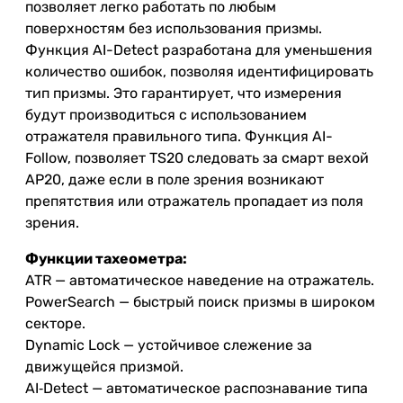
позволяет легко работать по любым
поверхностям без использования призмы.
Функция AI-Detect разработана для уменьшения
количество ошибок, позволяя идентифицировать
тип призмы. Это гарантирует, что измерения
будут производиться с использованием
отражателя правильного типа. Функция AI-
Follow, позволяет TS20 следовать за смарт вехой
AP20, даже если в поле зрения возникают
препятствия или отражатель пропадает из поля
зрения.
Функции тахеометра:
ATR — автоматическое наведение на отражатель.
PowerSearch — быстрый поиск призмы в широком
секторе.
Dynamic Lock — устойчивое слежение за
движущейся призмой.
AI‑Detect — автоматическое распознавание типа