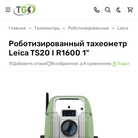
Темная 
Главная
Тахеометры
Роботизированные
Leica
Роботизированный тахеометр
Leica TS20 I R1600 1"
Добавить отзыв
В избранное
К сравнению
Поделить