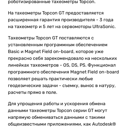
роботизированные тахеометры Topcon.
На тахеометры Topcon GT предоставляется
расширенная гарантия производителя - 3 года
на тахеометр и 5 лет на сервомоторы UltraSonic.
Тахеометры Topcon GT поставляются с
установленным программным обеспечением
Basic и Magnet Field on-board, которое уже
прекрасно себя зарекомендовало на нескольких
линейках тахеометров - OS, DS, PS. Функционал
программного обеспечения Magnet Field on-board
позволяет решать практически любые
геодезические задачи - съемку, вынос в натуру,
расчеты прямо в поле.
Для упрощения работы и ускорения обмена
данными тахеометры Topcon серии GT могут
напрямую обмениваться данными с такими
общеизвестными приложениями, как Autodesk®