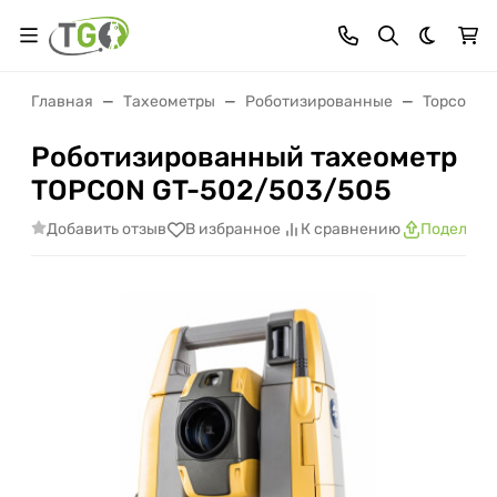
Темная 
Главная
Тахеометры
Роботизированные
Topcon
Роботизированный тахеометр
TOPCON GT-502/503/505
Добавить отзыв
В избранное
К сравнению
Поделить