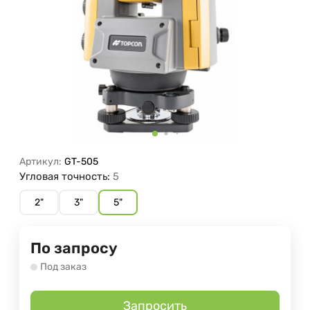
Артикул:
GT-505
Угловая точность:
5
2"
3"
5"
По запросу
Под заказ
Запросить