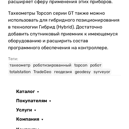
расширяет сферу применения этих приборов.
Тахеометры Topcon серии GT также можно
использовать для гибридного позиционирования
в технологии Гибрид (Hybrid). Достаточно
добавить спутниковый приемник к имеющемуся
оборудованию и расширить состав
программного обеспечения на контроллере.
Теги:
тахеометр
роботизированный
topcon
робот
totalstation
TradeGeo
геодезия
geodesy
syrveyor
Каталог
Покупателям
Услуги
Компания