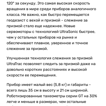
120° за секунду. Это самая высокая скорость
вращения в мире среди приборов аналогичного
класса. Не важно, как быстро перемещается
геодезист с вехой и призмой - слежение за
призмой стало еще надежнее. Новые
сервомоторы с технологией UltraSonic быстрее,
чем у остальных приборов на рынке и
обеспечивают плавное, уверенное и точное
слежение за призмой.
Улучшенная технология слежения за призмой
UltraTrac позволяет следить за призмой даже на
довольно коротких расстояниях и высокой
скорости ее перемещения.
Прибор имеет малый вес (5,8 кг) и габариты -
всего лишь 35 см в высоту и 21 см шириной.
Роботизированные тахеометры серии GT на 30%
легче и меньше в размерах, чем остальные