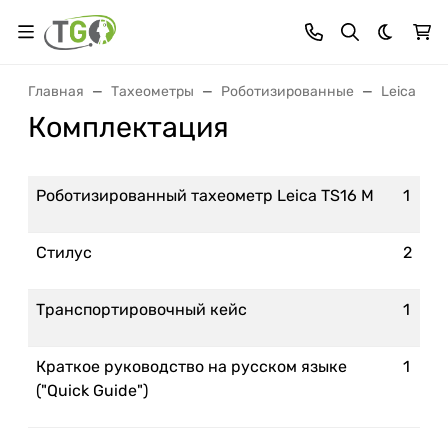
Темная 
Главная
Тахеометры
Роботизированные
Leica
Комплектация
Роботизированный тахеометр Leica TS16 M
1
Стилус
2
Транспортировочный кейс
1
Краткое руководство на русском языке
1
("Quick Guide")