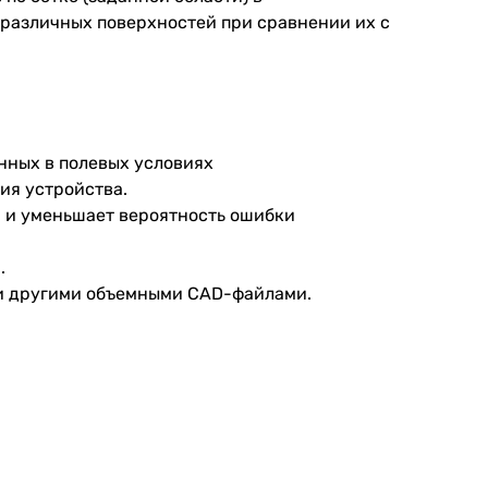
различных поверхностей при сравнении их с
нных в полевых условиях
ия устройства.
и и уменьшает вероятность ошибки
.
 и другими объемными CAD-файлами.