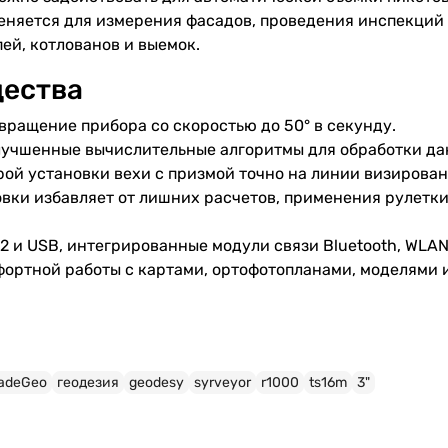
няется для измерения фасадов, проведения инспекций 
ей, котлованов и выемок.
ества
ращение прибора со скоростью до 50° в секунду.
учшенные вычислительные алгоритмы для обработки да
рой установки вехи с призмой точно на линии визирован
вки избавляет от лишних расчетов, применения рулетк
2 и USB, интегрированные модули связи Bluetooth, WLAN
фортной работы с картами, ортофотопланами, моделями
radeGeo
геодезия
geodesy
syrveyor
r1000
ts16m
3"