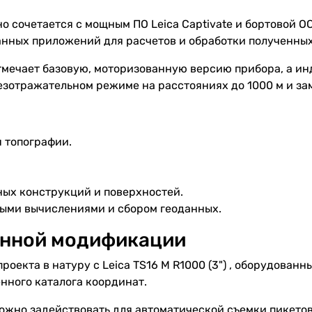
 сочетается с мощным ПО Leica Captivate и бортовой О
нных приложений для расчетов и обработки полученных
 отмечает базовую, моторизованную версию прибора, а и
езотражательном режиме на расстояниях до 1000 м и за
 топографии.
ных конструкций и поверхностей.
ыми вычислениями и сбором геоданных.
нной модификации
роекта в натуру с Leica TS16 M R1000 (3") , оборудова
енного каталога координат.
жно задействовать для автоматической съемки пикетов 