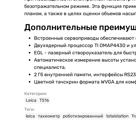
безотражательном режиме. Эта функция приме
планом, а также в целях оценки объемов насып
Дополнительные преимущ
Встроенные сервоприводы обеспечивают в
Двухядерный процессор TI OMAP4430 и ул
EGL - лазерный створоуказатель для быст
Автоматическое измерение высоты устано
специалиста.
2 Гб внутренней памяти, интерфейсы RS23
Цветной тачскрин формата WVGA для ком
Категории:
Leica
TS16
Теги:
leica
тахеометр
роботизированный
totalstation
T