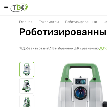
Главная
Тахеометры
Роботизированные
Le
Роботизированный
Добавить отзыв
В избранное
К сравнению
По