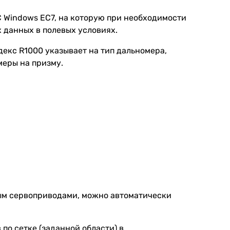
С Windows EC7, на которую при необходимости
 данных в полевых условиях.
ндекс R1000 указывает на тип дальномера,
меры на призму.
нным сервоприводами, можно автоматически
по сетке (заданной области) в