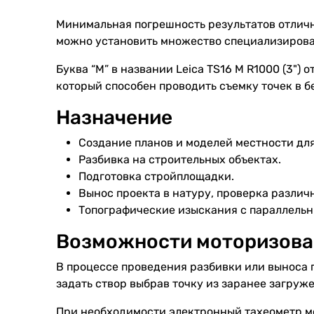
Минимальная погрешность результатов отлично
можно установить множество специализирова
Буква “M” в названии Leica TS16 M R1000 (3")
который способен проводить съемку точек в б
Назначение
Создание планов и моделей местности для
Разбивка на строительных объектах.
Подготовка стройплощадки.
Вынос проекта в натуру, проверка различ
Топографические изыскания с параллельн
Возможности моторизова
В процессе проведения разбивки или выноса п
задать створ выбрав точку из заранее загруж
При необходимости электронный тахеометр мо