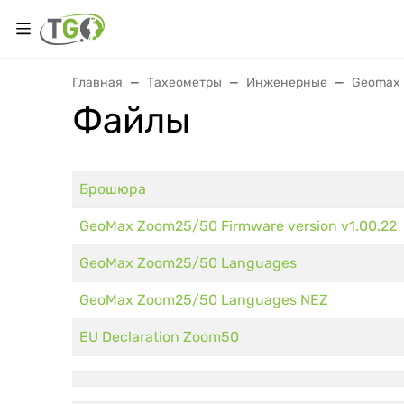
Главная
Тахеометры
Инженерные
Geomax
Файлы
Брошюра
GeoMax Zoom25/50 Firmware version v1.00.22
GeoMax Zoom25/50 Languages
GeoMax Zoom25/50 Languages NEZ
EU Declaration Zoom50