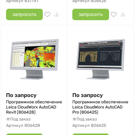
Артикул
837741
Артикул
806426
запросить
запросить
По запросу
По запросу
Программное обеспечение
Программное обеспечение
Leica CloudWorx AutoCAD
Leica CloudWorx AutoCAD
Revit (806428)
Pro (806425)
Под заказ
Под заказ
Артикул
806428
Артикул
806425