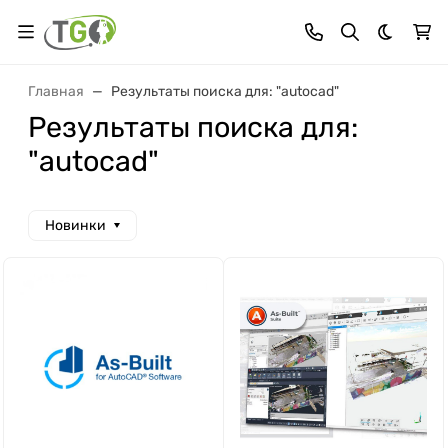
Темная 
Главная
Результаты поиска для: "autocad"
Результаты поиска для:
"autocad"
Новинки