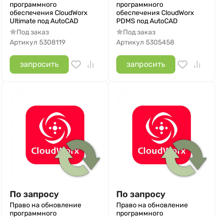
программного
программного
обеспечения CloudWorx
обеспечения CloudWorx
Ultimate под AutoCAD
PDMS под AutoCAD
Под заказ
Под заказ
Артикул
5308119
Артикул
5305458
запросить
запросить
По запросу
По запросу
Право на обновление
Право на обновление
программного
программного