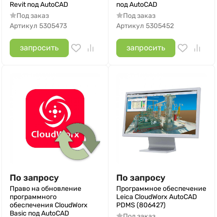
Revit под AutoCAD
под AutoCAD
Под заказ
Под заказ
Артикул
5305473
Артикул
5305452
запросить
запросить
По запросу
По запросу
Право на обновление
Программное обеспечение
программного
Leica CloudWorx AutoCAD
обеспечения CloudWorx
PDMS (806427)
Basic под AutoCAD
Под заказ