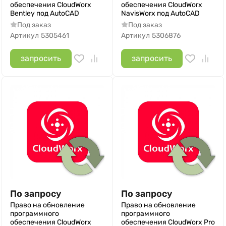
обеспечения CloudWorx
обеспечения CloudWorx
Bentley под AutoCAD
NavisWorx под AutoCAD
Под заказ
Под заказ
Артикул
5305461
Артикул
5306876
запросить
запросить
По запросу
По запросу
Право на обновление
Право на обновление
программного
программного
обеспечения CloudWorx
обеспечения CloudWorx Pro