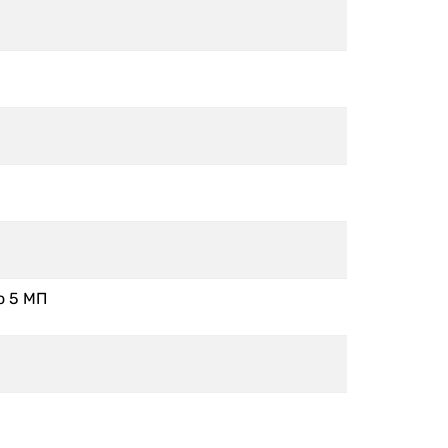
о 5 МП