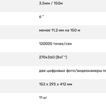
3,5мм / 150м
6 "
менее 11,2 мм на 150 м
120000 точек/сек
270х360 (ВхГ º)
две цифровых фото/видеокамеры п
152 x 293 x 412 мм
11 кг