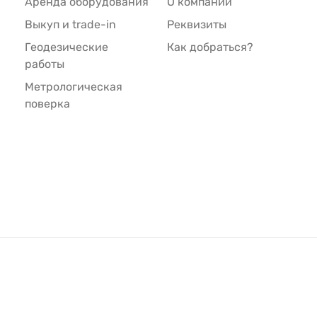
Аренда оборудования
О компании
Выкуп и trade-in
Реквизиты
Геодезические
Как добраться?
работы
Метрологическая
поверка