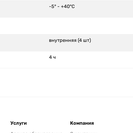
-5° - +40°С
внутренняя (4 шт)
4 ч
Услуги
Компания