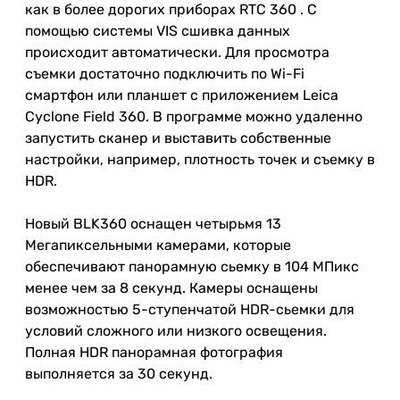
как в более дорогих приборах RTC 360 . С
помощью системы VIS сшивка данных
происходит автоматически. Для просмотра
съемки достаточно подключить по Wi-Fi
смартфон или планшет с приложением Leica
Cyclone Field 360. В программе можно удаленно
запустить сканер и выставить собственные
настройки, например, плотность точек и съемку в
HDR.
Новый BLK360 оснащен четырьмя 13
Мегапиксельными камерами, которые
обеспечивают панорамную сьемку в 104 МПикс
менее чем за 8 секунд. Камеры оснащены
возможностью 5-ступенчатой HDR-сьемки для
условий сложного или низкого освещения.
Полная HDR панорамная фотография
выполняется за 30 секунд.