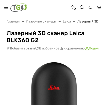
Темная 
Главная
Лазерные сканеры
Leica
Лазерный 3D ска
Лазерный 3D сканер Leica
BLK360 G2
Добавить отзыв
В избранное
К сравнению
Поделить