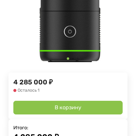
4 285 000
₽
Осталось 1
В корзину
Итого: