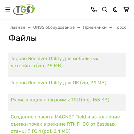
Темная 
Главная
GNSS оборудование
Приемники
Topcon
Файлы
Topcon Receiver Utility для мобильных
устройств (zip, 35 MB)
Topcon Receiver Utility для ПК (zip, 39 MB)
Русификация программы TRU (lng, 155 KB)
Создание проекта MAGNET Field и выполнение
съемки точек в режиме RTK ГНСС от базовых
станций ГСИ (pdf, 2,4 MB)