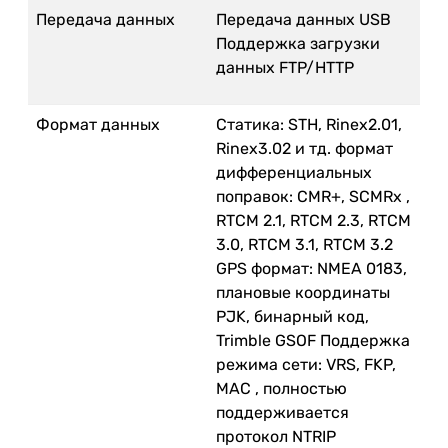
Передача данных
Передача данных USB
Поддержка загрузки
данных FTP/HTTP
Формат данных
Статика: STH, Rinex2.01,
Rinex3.02 и тд. формат
дифференциальных
поправок: CMR+, SCMRx ,
RTCM 2.1, RTCM 2.3, RTCM
3.0, RTCM 3.1, RTCM 3.2
GPS формат: NMEA 0183,
плановые координаты
PJK, бинарный код,
Trimble GSOF Поддержка
режима сети: VRS, FKP,
MAC , полностью
поддерживается
протокол NTRIP