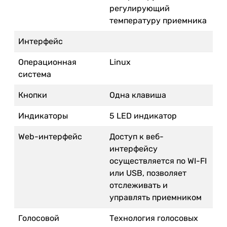
регулирующий
температуру приемника
Интерфейс
Операционная
Linux
система
Кнопки
Одна клавиша
Индикаторы
5 LED индикатор
Web-интерфейс
Доступ к веб-
интерфейсу
осуществляется по WI-FI
или USB, позволяет
отслеживать и
управлять приемником
Голосовой
Технология голосовых