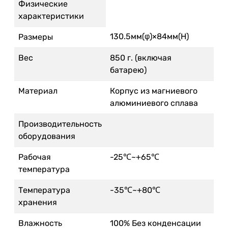
Физические
характеристики
130.5мм(φ)×84мм(H)
Размеры
Вес
850 г. (включая
батарею)
Материал
Корпус из магниевого
алюминиевого сплава
Производительность
оборудования
Рабочая
-25℃~+65℃
температура
Температура
-35℃~+80℃
хранения
Влажность
100% Без конденсации