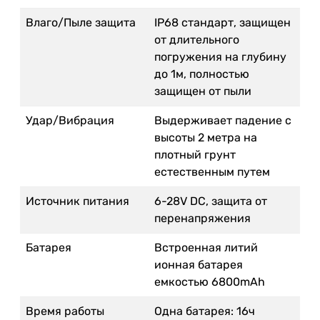
Влаго/Пыле защита
IP68 стандарт, защищен
от длительного
погружения на глубину
до 1м, полностью
защищен от пыли
Удар/Вибрация
Выдерживает падение с
высоты 2 метра на
плотный грунт
естественным путем
Источник питания
6-28V DC, защита от
перенапряжения
Батарея
Встроенная литий
ионная батарея
емкостью 6800mAh
Время работы
Одна батарея: 16ч