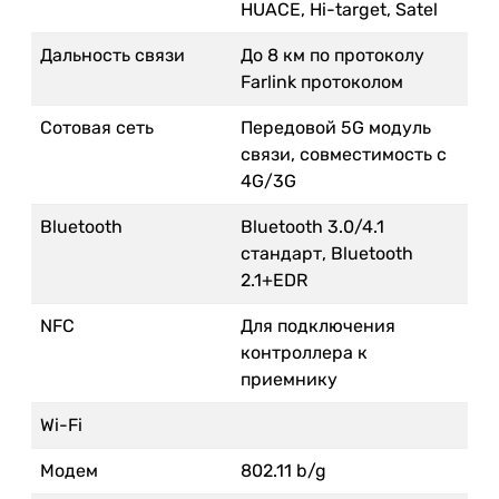
HUACE, Hi-target, Satel
Дальность связи
До 8 км по протоколу
Farlink протоколом
Сотовая сеть
Передовой 5G модуль
связи, совместимость с
4G/3G
Bluetooth
Bluetooth 3.0/4.1
стандарт, Bluetooth
2.1+EDR
NFC
Для подключения
контроллера к
приемнику
Wi-Fi
Модем
802.11 b/g