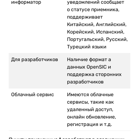
информатор
уведомлений сообщает
о статусе приемника,
поддерживает
Китайский, Английский,
Корейский, Испанский,
Португальский, Русский,
Турецкий языки
Для разработчиков
Наличие формат а
данных OpenSIC и
поддержка сторонних
разработчиков
Облачный сервис
Имеются облачные
сервисы, такие как
удаленный доступ,
онлайн обновление,
регистрация и т.д.