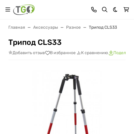
Темная 
Главная
Аксессуары
Разное
Трипод CLS33
Трипод CLS33
Добавить отзыв
В избранное
К сравнению
Поделить