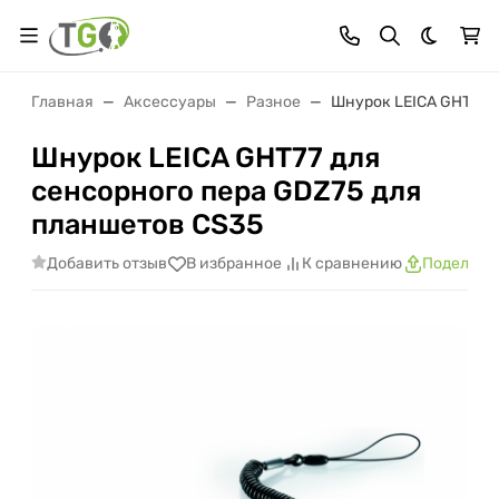
Темная 
Главная
Аксессуары
Разное
Шнурок LEICA GHT77 д
Шнурок LEICA GHT77 для
сенсорного пера GDZ75 для
планшетов CS35
Добавить отзыв
В избранное
К сравнению
Поделить