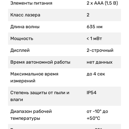
Элементы питания
2 х ААА (1,5 В)
Класс лазера
2
Длина волны
635 нм
Мощность
< 1 мВт
Дисплей
2-строчный
Время автономной работы
нет данных
Максимальное время
до 4 сек
измерений
Степень защиты от пыли и
IP54
влаги
Диапазон рабочей
от -10° до
температуры
+50°С