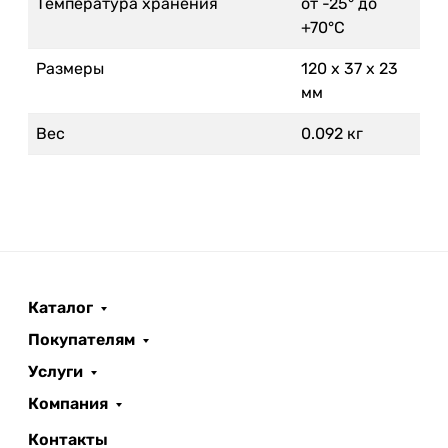
Температура хранения
от -25° до
+70°С
Размеры
120 x 37 x 23
мм
Вес
0.092 кг
Каталог
Покупателям
Услуги
Компания
Контакты