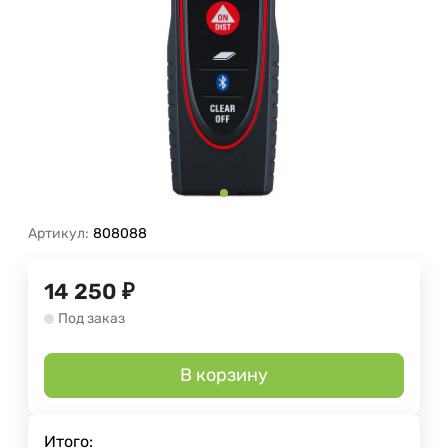
Артикул:
808088
14 250
₽
Под заказ
В корзину
Итого: