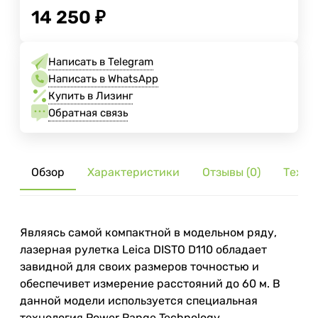
14 250
₽
Написать в Telegram
Написать в WhatsApp
Купить в Лизинг
Обратная связь
Обзор
Характеристики
Отзывы (0)
Тех. 
Являясь самой компактной в модельном ряду,
лазерная рулетка Leica DISTO D110 обладает
завидной для своих размеров точностью и
обеспечивет измерение расстояний до 60 м. В
данной модели используется специальная
технология Power Range Technology,