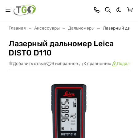
Темная 
Главная
Аксессуары
Дальномеры
Лазерный дально
Лазерный дальномер Leica
DISTO D110
Добавить отзыв
В избранное
К сравнению
Поделить