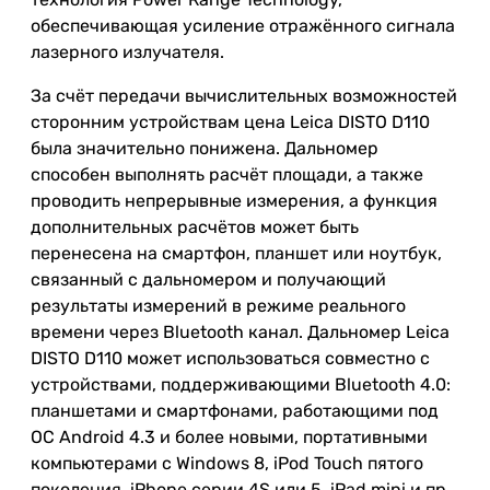
обеспечивающая усиление отражённого сигнала
лазерного излучателя.
За счёт передачи вычислительных возможностей
сторонним устройствам цена Leica DISTO D110
была значительно понижена. Дальномер
способен выполнять расчёт площади, а также
проводить непрерывные измерения, а функция
дополнительных расчётов может быть
перенесена на смартфон, планшет или ноутбук,
связанный с дальномером и получающий
результаты измерений в режиме реального
времени через Bluetooth канал. Дальномер Leica
DISTO D110 может использоваться совместно с
устройствами, поддерживающими Bluetooth 4.0:
планшетами и смартфонами, работающими под
ОС Android 4.3 и более новыми, портативными
компьютерами с Windows 8, iPod Touch пятого
поколения, iPhone серии 4S или 5, iPad mini и пр.