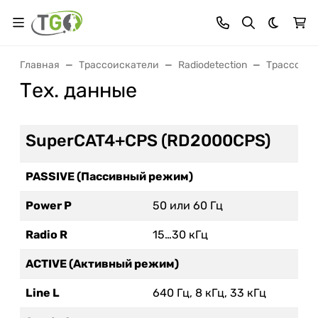
Темная 
Главная
Трассоискатели
Radiodetection
Трассоиск
Тех. данные
SuperCAT4+CPS (RD2000CPS)
PASSIVE (Пассивный режим)
Power P
50 или 60 Гц
Radio R
15…30 кГц
ACTIVE (Активный режим)
Line L
640 Гц, 8 кГц, 33 кГц