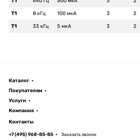
T1
640 Гц
500 мкA
3
2
T1
8 кГц
100 мкA
3
2
T1
33 кГц
5 мкA
3
2
Каталог
Покупателям
Услуги
Компания
Контакты
+7 (495) 968-85-85
Заказать звонок