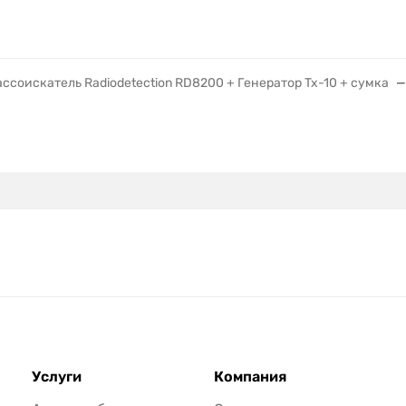
ассоискатель Radiodetection RD8200 + Генератор Tx-10 + сумка
Услуги
Компания