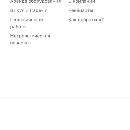
Аренда оборудования
О компании
Выкуп и trade-in
Реквизиты
Геодезические
Как добраться?
работы
Метрологическая
поверка