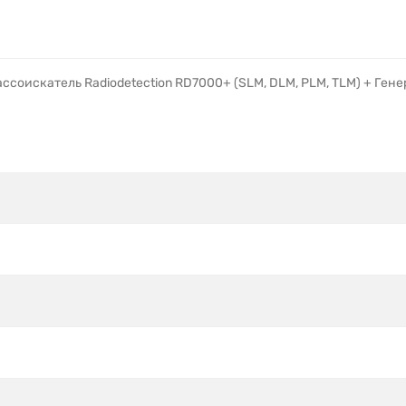
ассоискатель Radiodetection RD7000+ (SLM, DLM, PLM, TLM) + Генер