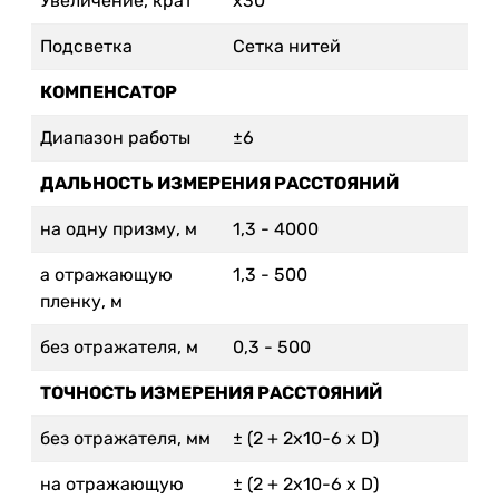
Увеличение, крат
x30
Подсветка
Сетка нитей
КОМПЕНСАТОР
Диапазон работы
±6
ДАЛЬНОСТЬ ИЗМЕРЕНИЯ РАССТОЯНИЙ
на одну призму, м
1,3 - 4000
а отражающую
1,3 - 500
пленку, м
без отражателя, м
0,3 - 500
ТОЧНОСТЬ ИЗМЕРЕНИЯ РАССТОЯНИЙ
без отражателя, мм
± (2 + 2x10-6 х D)
на отражающую
± (2 + 2x10-6 х D)