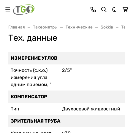
Темная 
Главная
Тахеометры
Технические
Sokkia
Техни
Тех. данные
ИЗМЕРЕНИЕ УГЛОВ
Точность (с.к.о.)
2/5"
измерения угла
одним приемом, "
КОМПЕНСАТОР
Тип
Двухосевой жидкостный
ЗРИТЕЛЬНАЯ ТРУБА