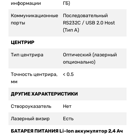
информации
ГБ)
Коммуникационные
Последовательный
порты
RS232C / USB 2.0 Host
(Тип А)
ЦЕНТРИР
Тип центрира
Оптический (лазерный
опционально)
Точность центрира,
< 0.5
мм
ДРУГИЕ ХАРАКТЕРИСТИКИ
Створоуказатель
Нет
Лазерный визир
Есть
БАТАРЕЯ ПИТАНИЯ Li-Ion аккумулятор 2,4 Ач