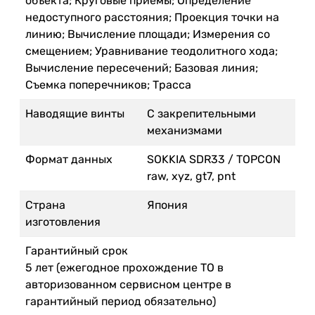
объекта; Круговые приемы; Определение
недоступного расстояния; Проекция точки на
линию; Вычисление площади; Измерения со
смещением; Уравнивание теодолитного хода;
Вычисление пересечений; Базовая линия;
Съемка поперечников; Трасса
Наводящие винты
С закрепительными
механизмами
Формат данных
SOKKIA SDR33 / TOPCON
raw, xyz, gt7, pnt
Страна
Япония
изготовления
Гарантийный срок
5 лет (ежегодное прохождение ТО в
авторизованном сервисном центре в
гарантийный период обязательно)