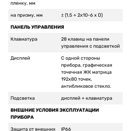
пленку, мм
на призму, мм
± (1.5 + 2x10-6 х D)
ПАНЕЛЬ УПРАВЛЕНИЯ
Клавиатура
28 клавиш на панели
управления с подсветкой
Дисплей
С одной стороны
прибора, графическая
точечная ЖК матрица
192х80 точек,
антибликовое стекло.
Подсветка
дисплей + клавиатура
ВНЕШНИЕ УСЛОВИЯ ЭКСПЛУАТАЦИИ
ПРИБОРА
Защита от внешних
IP66