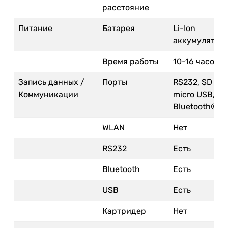
расстояние
Питание
Батарея
Li-Ion
аккумулятор
Время работы
10-16 часов
Запись данных /
Порты
RS232, SD кар
Коммуникации
micro USB,
Bluetooth®
WLAN
Нет
RS232
Есть
Bluetooth
Есть
USB
Есть
Картридер
Нет