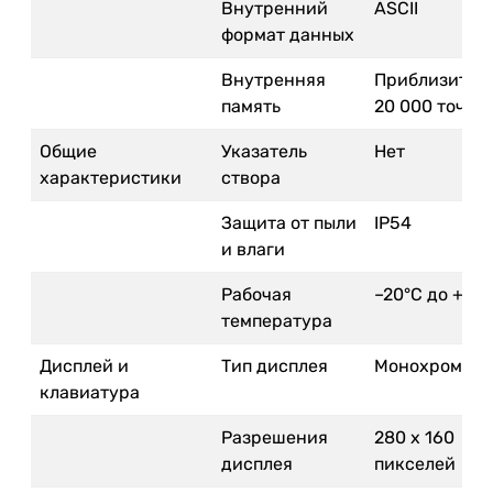
Внутренний
ASCII
формат данных
Внутренняя
Приблизител
память
20 000 точек
Общие
Указатель
Нет
характеристики
створа
Защита от пыли
IP54
и влаги
Рабочая
–20°C до + 50
температура
Дисплей и
Тип дисплея
Монохромны
клавиатура
Разрешения
280 x 160
дисплея
пикселей