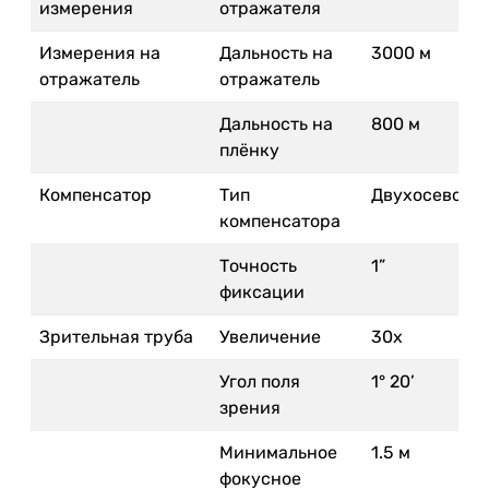
измерения
отражателя
Измерения на
Дальность на
3000 м
отражатель
отражатель
Дальность на
800 м
плёнку
Компенсатор
Тип
Двухосевой
компенсатора
Точность
1”
фиксации
Зрительная труба
Увеличение
30х
Угол поля
1° 20’
зрения
Минимальное
1.5 м
фокусное