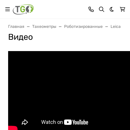
Темная 
Главная
Тахеометры
Роботизированные
Leica
Видео