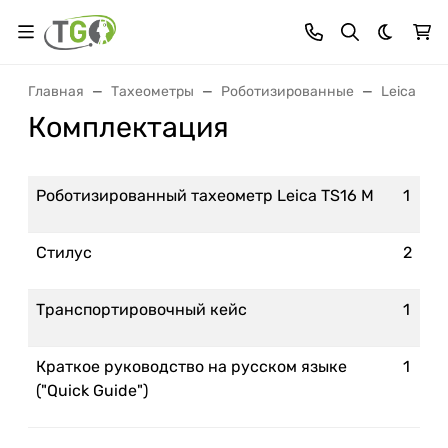
Темная 
Главная
Тахеометры
Роботизированные
Leica
Комплектация
Роботизированный тахеометр Leica TS16 M
1
Стилус
2
Транспортировочный кейс
1
Краткое руководство на русском языке
1
("Quick Guide")