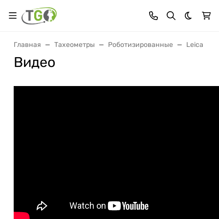
Темная 
Главная
Тахеометры
Роботизированные
Leica
Видео