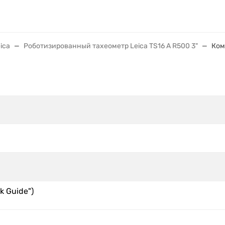
ica
Роботизированный тахеометр Leica TS16 A R500 3"
Ком
k Guide")