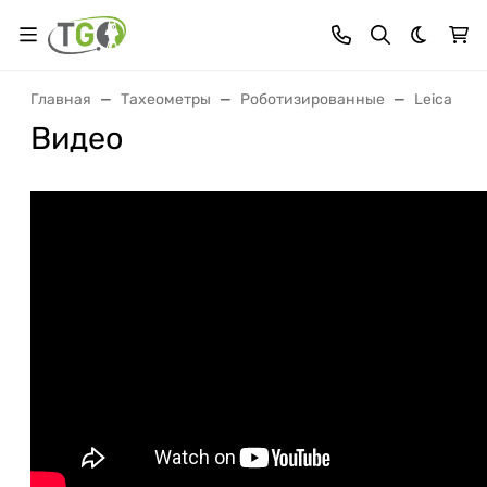
Темная 
Главная
Тахеометры
Роботизированные
Leica
Видео