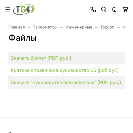
Темная 
Главная
Тахеометры
Инженерные
Topcon
Инже
Файлы
Скачать буклет (PDF, рус.)
Краткое справочное руководство OS (pdf, рус)
Скачать "Руководство пользователя" (PDF, рус.)