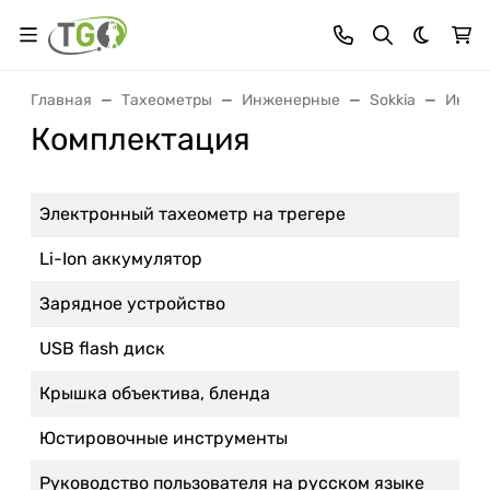
Темная 
Главная
Тахеометры
Инженерные
Sokkia
Инжен
Комплектация
Электронный тахеометр на трегере
Li-Ion аккумулятор
Зарядное устройство
USB flash диск
Крышка объектива, бленда
Юстировочные инструменты
Руководство пользователя на русском языке