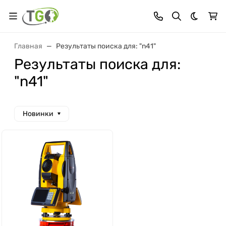
Темная 
Главная
Результаты поиска для: "n41"
Результаты поиска для:
"n41"
Новинки