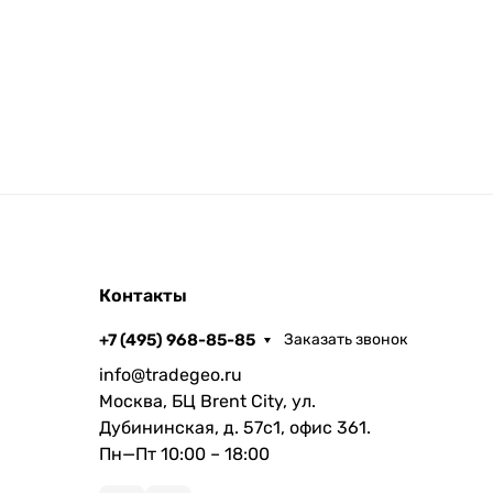
Контакты
+7 (495) 968-85-85
Заказать звонок
info@tradegeo.ru
Москва, БЦ Brent City, ул.
Дубининская, д. 57с1, офис 361.
Пн—Пт 10:00 – 18:00