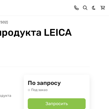
Темная 
TS02)
продукта LEICA
По запросу
Под заказ
одукта
Запросить