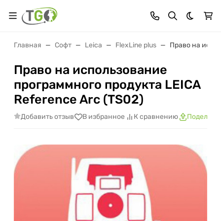
Темная 
Главная
Софт
Leica
FlexLine plus
Право на испол
Право на использование
программного продукта LEICA
Reference Arc (TS02)
Добавить отзыв
В избранное
К сравнению
Поделить