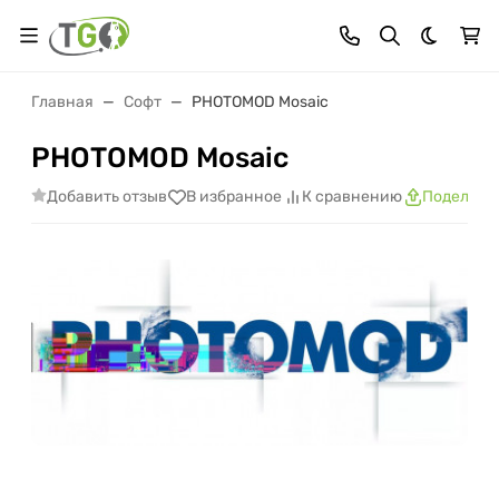
Темная 
Главная
Софт
PHOTOMOD Mosaic
PHOTOMOD Mosaic
Добавить отзыв
В избранное
К сравнению
Поделить