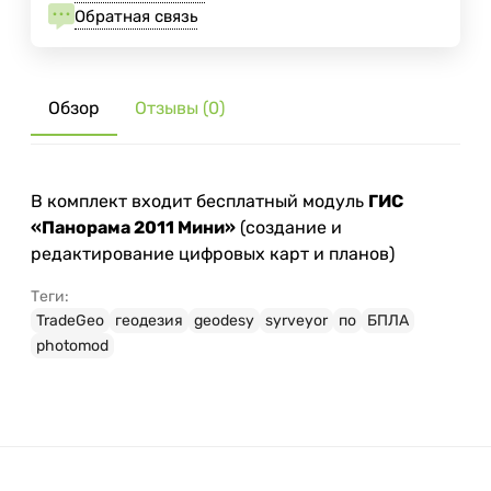
Обратная связь
Обзор
Отзывы (0)
В комплект входит бесплатный модуль
ГИС
«Панорама 2011 Мини»
(создание и
редактирование цифровых карт и планов)
Теги:
TradeGeo
геодезия
geodesy
syrveyor
по
БПЛА
photomod