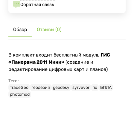
Обратная связь
Обзор
Отзывы (0)
В комплект входит бесплатный модуль
ГИС
«Панорама 2011 Мини»
(создание и
редактирование цифровых карт и планов)
Теги:
TradeGeo
геодезия
geodesy
syrveyor
по
БПЛА
photomod