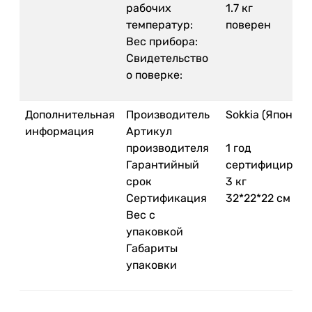
рабочих
1.7 кг
температур:
поверен
Вес прибора:
Свидетельство
о поверке:
Дополнительная
Производитель
Sokkia (Япония)
информация
Артикул
производителя
1 год
Гарантийный
сертифициров
срок
3 кг
Сертификация
32*22*22 см
Вес с
упаковкой
Габариты
упаковки